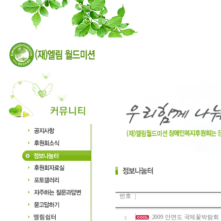
번호
2009 안면도 국제꽃박람회
3