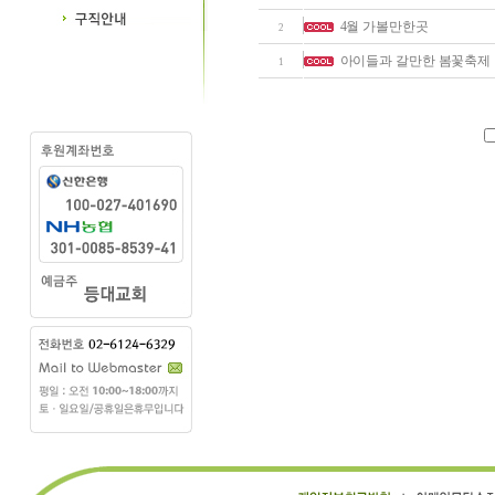
4월 가볼만한곳
2
아이들과 갈만한 봄꽃축제
1