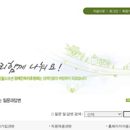
처음으로
로그인
회원
질문 및 답변 검색 :
원가입관련
직원채용관련
홈페이지이용