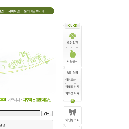
가입
사이트맵
문의메일보내기
커뮤니티 >
자주하는 질문과답변
관련