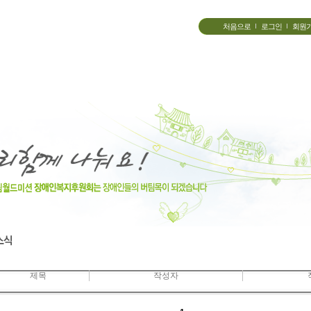
처음으로
로그인
회원
제목
작성자