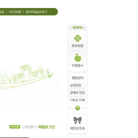
가입
사이트맵
문의메일보내기
고객센터 >
회원로그인