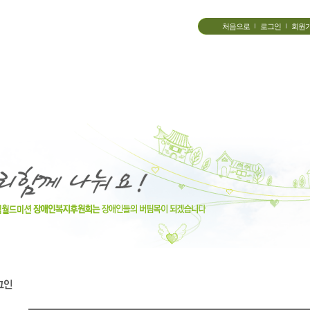
처음으로
로그인
회원